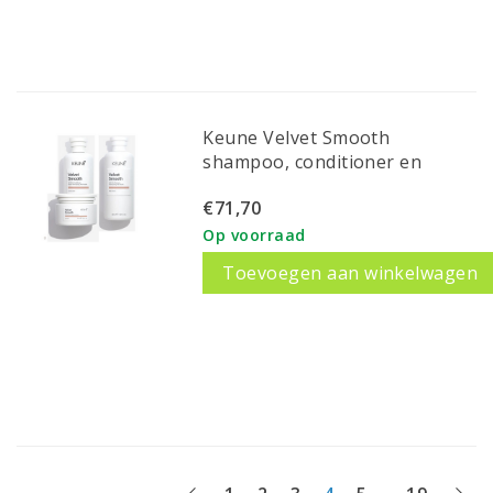
Keune Velvet Smooth
shampoo, conditioner en
mask
€71,70
Op voorraad
Toevoegen aan winkelwagen
...