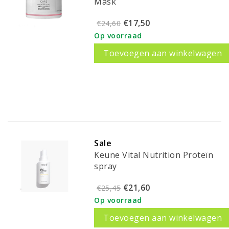
Mask
€17,50
€24,60
Op voorraad
Toevoegen aan winkelwagen
Sale
Keune Vital Nutrition Proteïn
spray
€21,60
€25,45
Op voorraad
Toevoegen aan winkelwagen