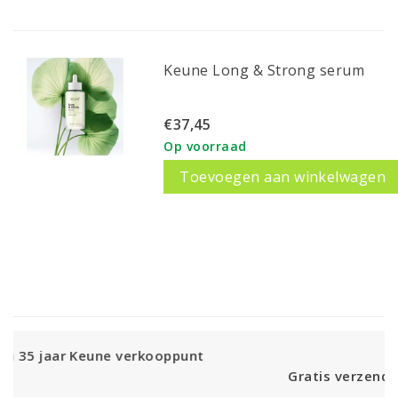
Keune Long & Strong serum
€37,45
Op voorraad
Toevoegen aan winkelwagen
ooppunt
Gratis verzending vanaf € 55,-- NL vi