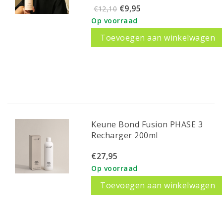
€9,95
€12,10
Op voorraad
Toevoegen aan winkelwagen
Keune Bond Fusion PHASE 3
Recharger 200ml
€27,95
Op voorraad
Toevoegen aan winkelwagen