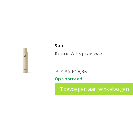
Sale
Keune Air spray wax
€18,35
€19,50
Op voorraad
Toevoegen aan winkelwagen