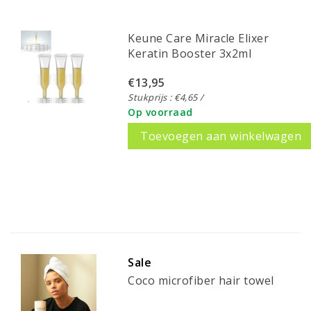
Keune Care Miracle Elixer
Keratin Booster 3x2ml
€13,95
Stukprijs : €4,65 /
Op voorraad
Toevoegen aan winkelwagen
Sale
Coco microfiber hair towel