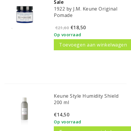
Sale
1922 by J.M. Keune Original
Pomade
€18,50
€21,60
Op voorraad
Toevoegen aan winkelwagen
Keune Style Humidity Shield
200 ml
€14,50
Op voorraad