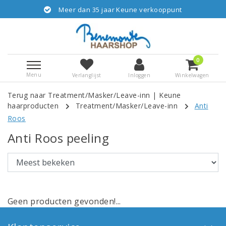
Meer dan 35 jaar Keune verkooppunt
0
Menu
Verlanglijst
Inloggen
Winkelwagen
Terug naar Treatment/Masker/Leave-inn
|
Keune
haarproducten
Treatment/Masker/Leave-inn
Anti
Roos
Anti Roos peeling
Geen producten gevonden!...