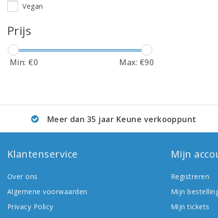
Vegan
Prijs
Min: €
0
Max: €
90
Meer dan 35 jaar Keune verkooppunt
Klantenservice
Mijn acco
Over ons
Registreren
Algemene voorwaarden
Mijn bestellin
Privacy Policy
Mijn tickets