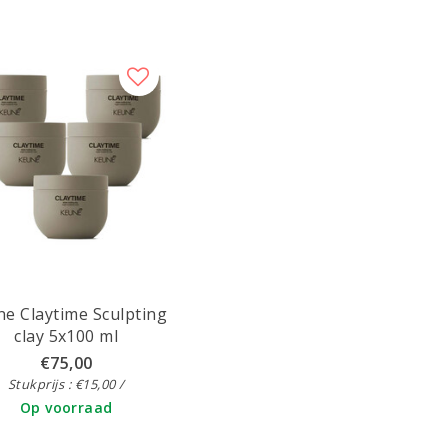
e Claytime Sculpting
clay 5x100 ml
€75,00
Stukprijs : €15,00 /
Op voorraad