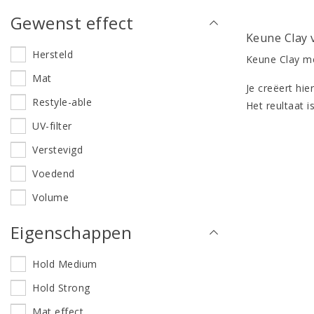
Gewenst effect
Keune Clay
Hersteld
Keune Clay me
Mat
Je creëert hie
Restyle-able
Het reultaat 
UV-filter
Verstevigd
Voedend
Volume
Eigenschappen
Hold Medium
Hold Strong
Mat effect