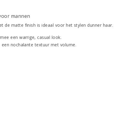
 voor mannen
t de matte finish is ideaal voor het stylen dunner haar.
rmee een warrige, casual look.
is een nochalante textuur met volume.