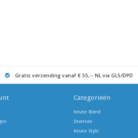
Gratis verzending vanaf € 55,-- NL via GLS/DPD
unt
Categorieën
Keune Blend
gen
Diversen
Keune Style