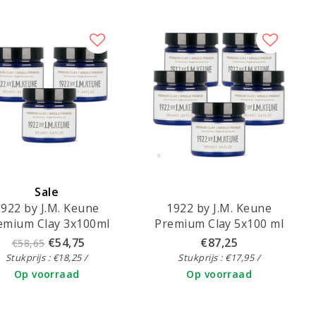
Sale
2 by J.M. Keune
1922 by J.M. Keune
emium Clay 3x100ml
Premium Clay 5x100 ml
voordeelpack
€54,75
€87,25
€58,65
Stukprijs : €18,25 /
Stukprijs : €17,95 /
Op voorraad
Op voorraad