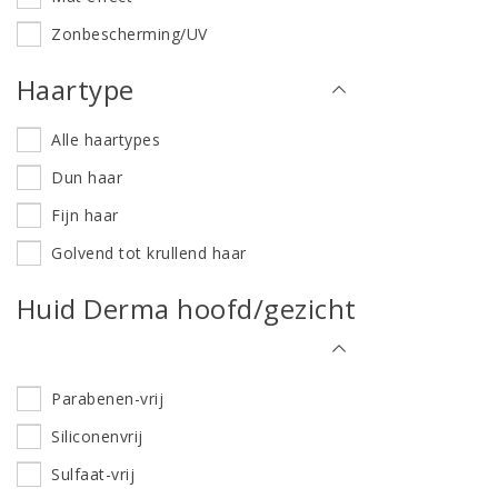
Zonbescherming/UV
Haartype
Alle haartypes
Dun haar
Fijn haar
Golvend tot krullend haar
Huid Derma hoofd/gezicht
Parabenen-vrij
Siliconenvrij
Sulfaat-vrij