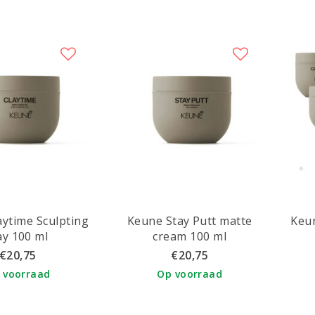
aytime Sculpting
Keune Stay Putt matte
Keun
ay 100 ml
cream 100 ml
€20,75
€20,75
 voorraad
Op voorraad