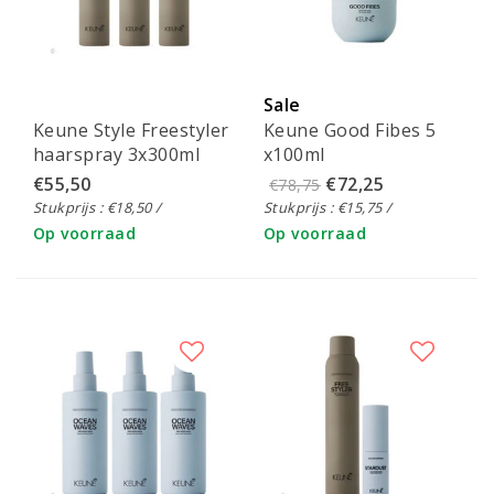
Sale
Keune Style Freestyler
Keune Good Fibes 5
haarspray 3x300ml
x100ml
€55,50
€72,25
€78,75
Stukprijs : €18,50 /
Stukprijs : €15,75 /
Op voorraad
Op voorraad