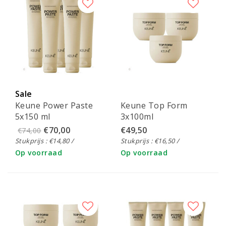
Sale
Keune Power Paste
Keune Top Form
5x150 ml
3x100ml
€70,00
€49,50
€74,00
Stukprijs : €14,80 /
Stukprijs : €16,50 /
Op voorraad
Op voorraad