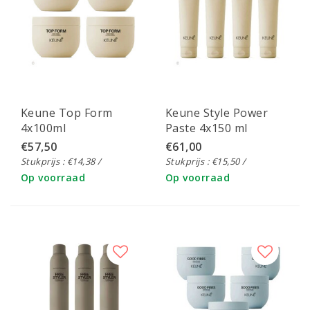
Keune Top Form
Keune Style Power
4x100ml
Paste 4x150 ml
€57,50
€61,00
Stukprijs : €14,38 /
Stukprijs : €15,50 /
Op voorraad
Op voorraad