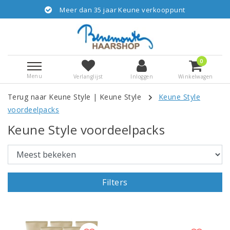
Meer dan 35 jaar Keune verkooppunt
0
Menu
Verlanglijst
Inloggen
Winkelwagen
Terug naar Keune Style
|
Keune Style
Keune Style
voordeelpacks
Keune Style voordeelpacks
Filters