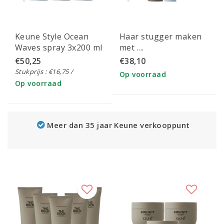
Keune Style Ocean
Haar stugger maken
Waves spray 3x200 ml
met ....
€50,25
€38,10
Stukprijs : €16,75 /
Op voorraad
Op voorraad
Meer dan 35 jaar Keune verkooppunt