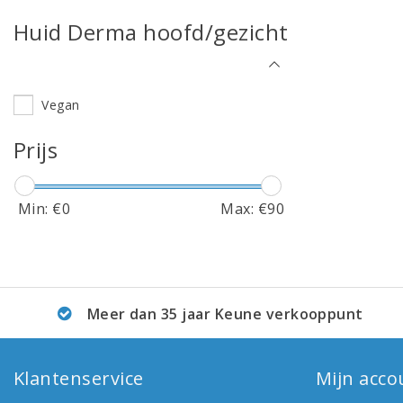
Huid Derma hoofd/gezicht
Vegan
Prijs
Min: €
0
Max: €
90
Meer dan 35 jaar Keune verkooppunt
Klantenservice
Mijn acco