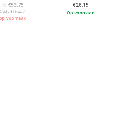
€53,75
€26,15
,75
rijs : €16,25 /
Op voorraad
 op voorraad