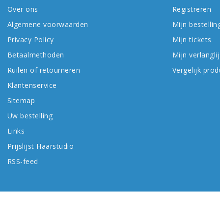
Over ons
Registreren
Algemene voorwaarden
Mijn bestellin
Privacy Policy
Mijn tickets
Betaalmethoden
Mijn verlanglij
Ruilen of retourneren
Vergelijk pro
Klantenservice
Sitemap
Uw bestelling
Links
Prijslijst Haarstudio
RSS-feed