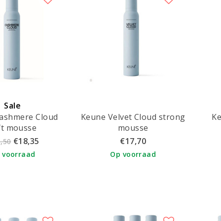
Sale
ashmere Cloud
Keune Velvet Cloud strong
Ke
ft mousse
mousse
€18,35
€17,70
,50
 voorraad
Op voorraad