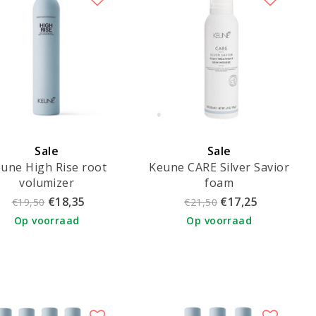
Sale
Sale
une High Rise root
Keune CARE Silver Savior
volumizer
foam
€18,35
€17,25
€19,50
€21,50
Op voorraad
Op voorraad