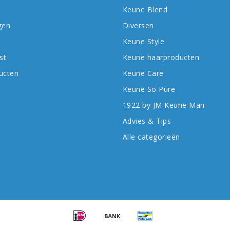
Keune Blend
gen
Diversen
Keune Style
st
Keune haarproducten
ducten
Keune Care
Keune So Pure
1922 by JM Keune Man
Advies & Tips
Alle categorieën