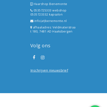
Haarshop Benemonte
0535725333 webshop
0535723332 kapsalon
info(at)benemonte.nl
afhaaladres: Veldmaterstraa
t 180, 7481 AD Haaksbergen
Volg ons
Inschrijven nieuwsbrief