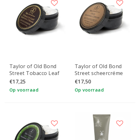
Taylor of Old Bond
Taylor of Old Bond
Street Tobacco Leaf
Street scheercréme
scheercrème
Oud
€17,25
€17,50
Op voorraad
Op voorraad