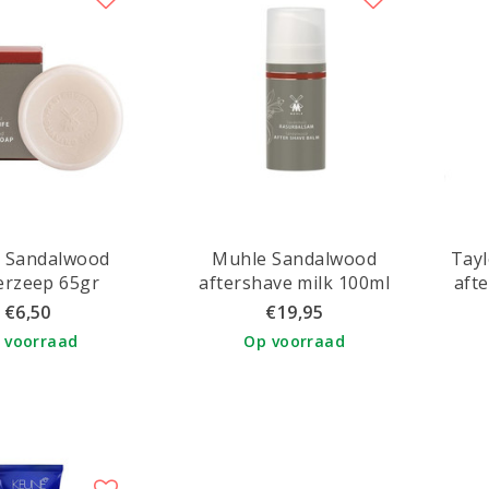
 Sandalwood
Muhle Sandalwood
Tayl
erzeep 65gr
aftershave milk 100ml
aft
€6,50
€19,95
 voorraad
Op voorraad