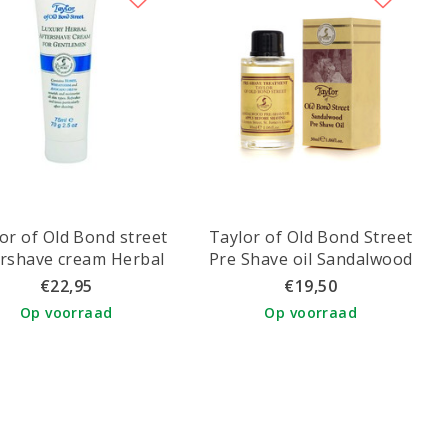
or of Old Bond street
Taylor of Old Bond Street
ershave cream Herbal
Pre Shave oil Sandalwood
€22,95
€19,50
Op voorraad
Op voorraad