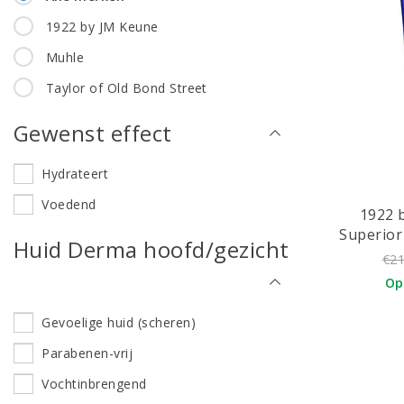
1922 by JM Keune
Muhle
Taylor of Old Bond Street
Gewenst effect
Hydrateert
Voedend
1922 
Superior
Huid Derma hoofd/gezicht
€21
Op
Gevoelige huid (scheren)
Parabenen-vrij
Vochtinbrengend