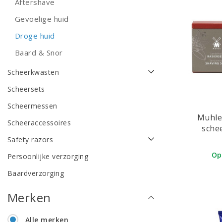
Aftershave
Gevoelige huid
Droge huid
Baard & Snor
Scheerkwasten
Scheersets
Scheermessen
Muhle
Scheeraccessoires
sche
Safety razors
Op
Persoonlijke verzorging
Baardverzorging
Merken
Alle merken