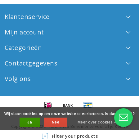
Klantenservice
Mijn account
Categorieën
Contactgegevens
Volg ons
Wij slaan cookies op om onze website te verbeteren. Is dat akkoord?
Ja
Nee
Meer over cookies »
Copyright © 2026 - Haarshop Benemonte voor al je Keune
haarproducten - All rights reserved - Realization
InStijl Media
Filter your products