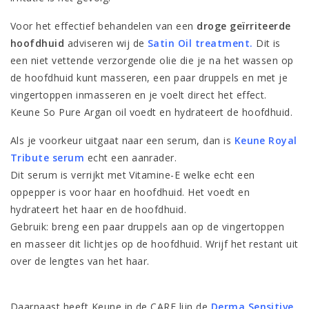
Voor het effectief behandelen van een
droge geïrriteerde
hoofdhuid
adviseren wij de
Satin Oil treatment.
Dit is
een niet vettende verzorgende olie die je na het wassen op
de hoofdhuid kunt masseren, een paar druppels en met je
vingertoppen inmasseren en je voelt direct het effect.
Keune So Pure Argan oil voedt en hydrateert de hoofdhuid.
Als je voorkeur uitgaat naar een serum, dan is
Keune Royal
Tribute serum
echt een aanrader.
Dit serum is verrijkt met Vitamine-E welke echt een
oppepper is voor haar en hoofdhuid. Het voedt en
hydrateert het haar en de hoofdhuid.
Gebruik: breng een paar druppels aan op de vingertoppen
en masseer dit lichtjes op de hoofdhuid. Wrijf het restant uit
over de lengtes van het haar.
Daarnaast heeft Keune in de CARE lijn de
Derma Sensitive