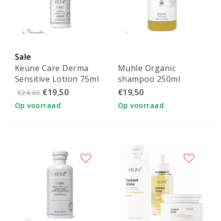
Sale
Keune Care Derma
Muhle Organic
Sensitive Lotion 75ml
shampoo 250ml
€19,50
€19,50
€24,60
Op voorraad
Op voorraad