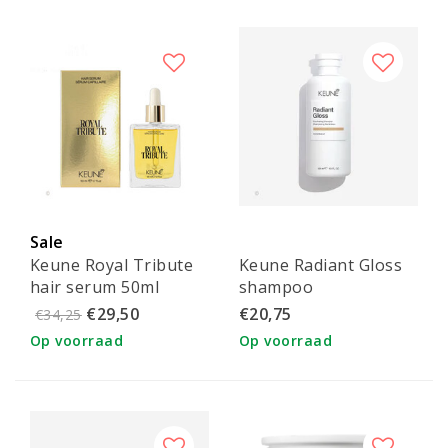
Sale
Keune Royal Tribute
Keune Radiant Gloss
hair serum 50ml
shampoo
€29,50
€20,75
€34,25
Op voorraad
Op voorraad