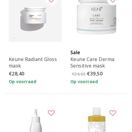
Sale
Keune Radiant Gloss
Keune Care Derma
mask
Sensitive mask
€28,40
€39,50
€24,60
Op voorraad
Op voorraad