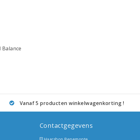
l Balance
Vanaf 5 producten winkelwagenkorting !
Contactgegevens
Haarshop Benemonte