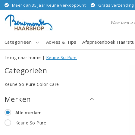
Meer dan 35 jaar Keune verkooppunt
Gratis verzending 
Categorieën
Advies & Tips
Afsprakenboek Haarstu
Terug naar home
|
Keune So Pure
Categorieën
Keune So Pure Color Care
Merken
Alle merken
Keune So Pure