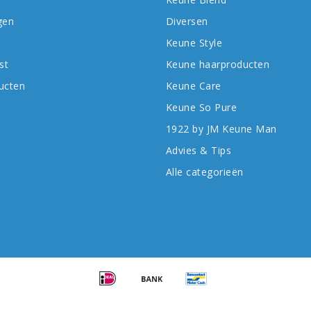
gen
Diversen
Keune Style
st
Keune haarproducten
ducten
Keune Care
Keune So Pure
1922 by JM Keune Man
Advies & Tips
Alle categorieën