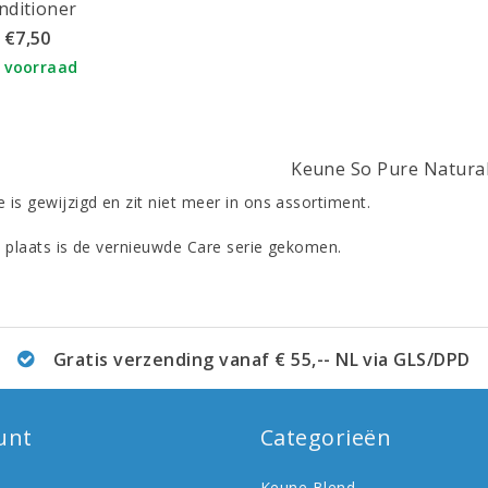
nditioner
€7,50
 voorraad
Keune So Pure Natura
 is gewijzigd en zit niet meer in ons assortiment.
e plaats is de vernieuwde Care serie gekomen.
Gratis verzending vanaf € 55,-- NL via GLS/DPD
unt
Categorieën
Keune Blend