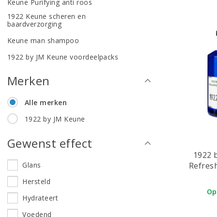
Keune Purifying anti roos
1922 Keune scheren en
baardverzorging
Keune man shampoo
1922 by JM Keune voordeelpacks
Merken
Alle merken
1922 by JM Keune
Gewenst effect
1922 
Refres
Glans
Hersteld
Op
Hydrateert
Voedend