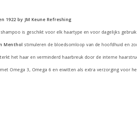
n 1922 by JM Keune Refreshing
 shampoo is geschikt voor elk haartype en voor dagelijks gebruik
n Menthol
stimuleren de bloedsomloop van de hoofdhuid en zo
terkt het haar en verminderd haarbreuk door de interne haarstruc
d
met Omega 3, Omega 6 en eiwitten als extra verzorging voor he