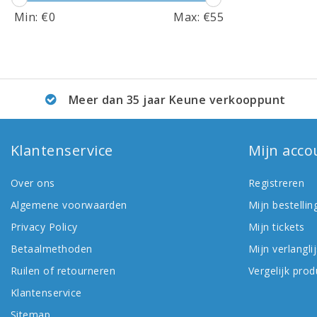
Min: €
0
Max: €
55
Meer dan 35 jaar Keune verkooppunt
Klantenservice
Mijn acco
Over ons
Registreren
Algemene voorwaarden
Mijn bestellin
Privacy Policy
Mijn tickets
Betaalmethoden
Mijn verlanglij
Ruilen of retourneren
Vergelijk pro
Klantenservice
Sitemap