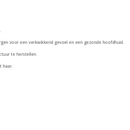
.
rgen voor een verkwikkend gevoel en een gezonde hoofdhuid.
tuur te herstellen.
t haar.