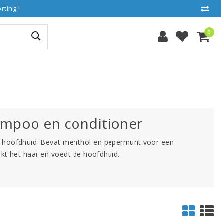
ting !
0
ampoo en conditioner
e hoofdhuid. Bevat menthol en pepermunt voor een
rkt het haar en voedt de hoofdhuid.