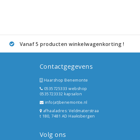
Vanaf 5 producten winkelwagenkorting !
Contactgegevens
Haarshop Benemonte
0535725333 webshop
0535723332 kapsalon
info(at)benemonte.nl
afhaaladres: Veldmaterstraa
t 180, 7481 AD Haaksbergen
Volg ons