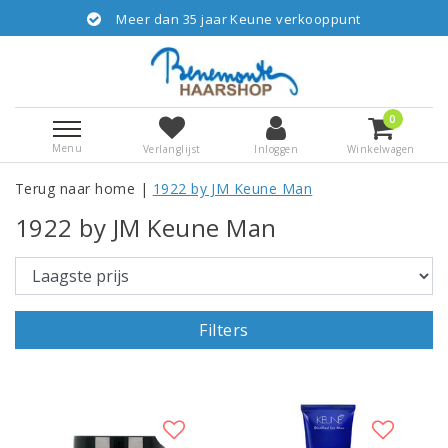
Meer dan 35 jaar Keune verkooppunt
0
Menu
Verlanglijst
Inloggen
Winkelwagen
Terug naar home
|
1922 by JM Keune Man
1922 by JM Keune Man
Filters