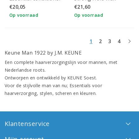
€20,05
€21,60
Op voorraad
Op voorraad
1
2
3
4
Keune Man 1922 by J.M. KEUNE
Een complete haarverzorgingslijn voor mannen, met
Nederlandse roots.
Ontworpen en ontwikkeld by KEUNE Soest.
Voor de stijlvolle man van nu; Essentials voor
haarverzorging, stylen, scheren en kleuren.
Klantenservice