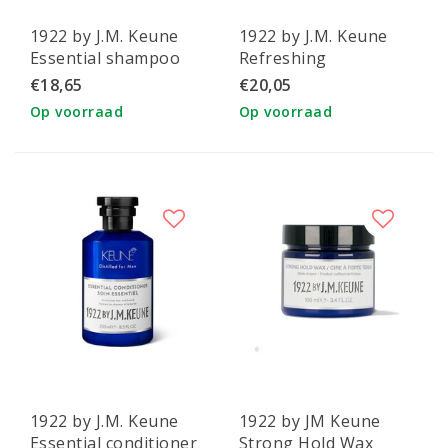
1922 by J.M. Keune
1922 by J.M. Keune
Essential shampoo
Refreshing
conditioner 250ml
€18,65
€20,05
Op voorraad
Op voorraad
1922 by J.M. Keune
1922 by JM Keune
Essential conditioner
Strong Hold Wax