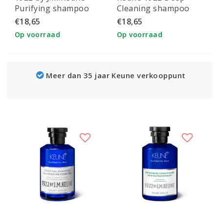
Purifying shampoo
Cleaning shampoo
€18,65
€18,65
Op voorraad
Op voorraad
Meer dan 35 jaar Keune verkooppunt
G