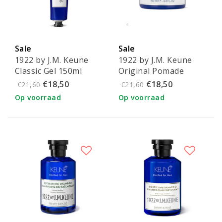
Sale
Sale
1922 by J.M. Keune
1922 by J.M. Keune
Classic Gel 150ml
Original Pomade
€18,50
€18,50
€21,60
€21,60
Op voorraad
Op voorraad