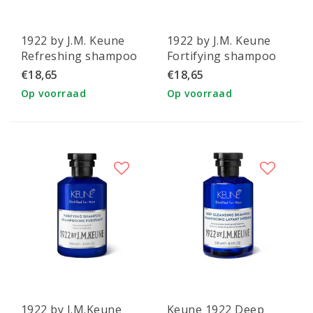
1922 by J.M. Keune
1922 by J.M. Keune
Refreshing shampoo
Fortifying shampoo
€18,65
€18,65
Op voorraad
Op voorraad
1922 by J.M.Keune
Keune 1922 Deep