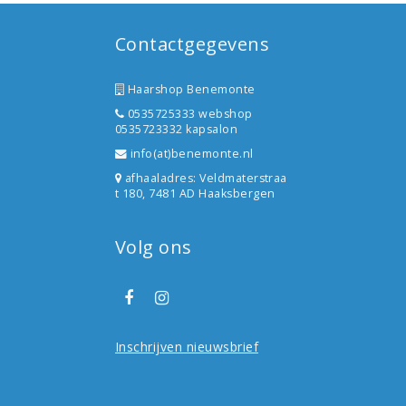
Contactgegevens
Haarshop Benemonte
0535725333 webshop
0535723332 kapsalon
info(at)benemonte.nl
afhaaladres: Veldmaterstraa
t 180, 7481 AD Haaksbergen
Volg ons
Inschrijven nieuwsbrief