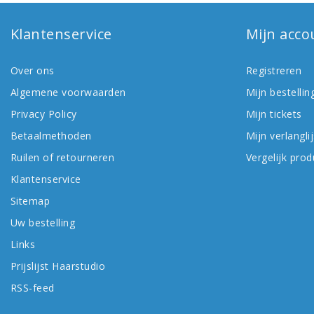
Klantenservice
Mijn acco
Over ons
Registreren
Algemene voorwaarden
Mijn bestellin
Privacy Policy
Mijn tickets
Betaalmethoden
Mijn verlanglij
Ruilen of retourneren
Vergelijk pro
Klantenservice
Sitemap
Uw bestelling
Links
Prijslijst Haarstudio
RSS-feed