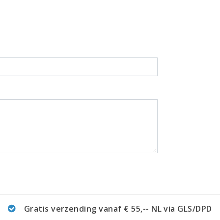
l
Gratis verzending vanaf € 55,-- NL via GLS/DPD