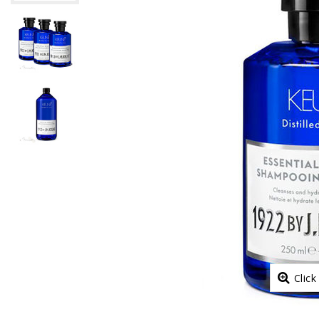
Click