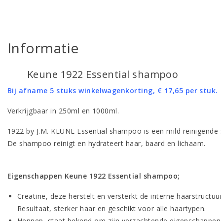
Informatie
Keune 1922 Essential shampoo
Bij afname 5 stuks winkelwagenkorting, € 17,65 per stuk.
Verkrijgbaar in 250ml en 1000ml.
1922 by J.M. KEUNE Essential shampoo is een mild reinigende 
De shampoo reinigt en hydrateert haar, baard en lichaam.
Eigenschappen Keune 1922 Essential shampoo;
Creatine, deze herstelt en versterkt de interne haarstructuur
Resultaat, sterker haar en geschikt voor alle haartypen.
Hennep, staat bekend om zijn verzachtende eigenschappen