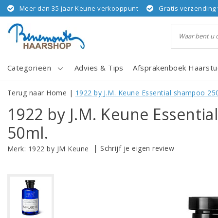
Meer dan 35 jaar Keune verkooppunt
Gratis verzending 
Categorieën
Advies & Tips
Afsprakenboek Haarstu
Terug naar Home
|
1922 by J.M. Keune Essential shampoo 25
1922 by J.M. Keune Essenti
50ml.
|
Schrijf je eigen review
Merk:
1922 by JM Keune