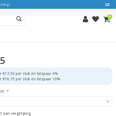
ting !
0
65
r €17,55 per stuk en bespaar 6%
r €16,75 per stuk en bespaar 10%
ze:
*
 aan vergelijking