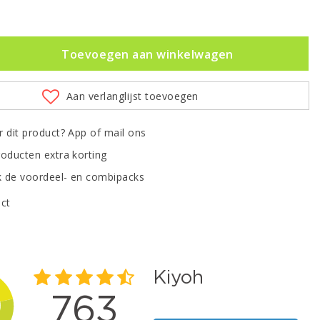
Toevoegen aan winkelwagen
Aan verlanglijst toevoegen
r dit product? App of mail ons
roducten extra korting
 de voordeel- en combipacks
uct