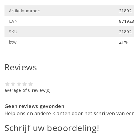
Artikelnummer:
21802
EAN:
87192
SKU:
21802
btw:
21%
Reviews
average of 0 review(s)
Geen reviews gevonden
Help ons en andere klanten door het schrijven van ee
Schrijf uw beoordeling!