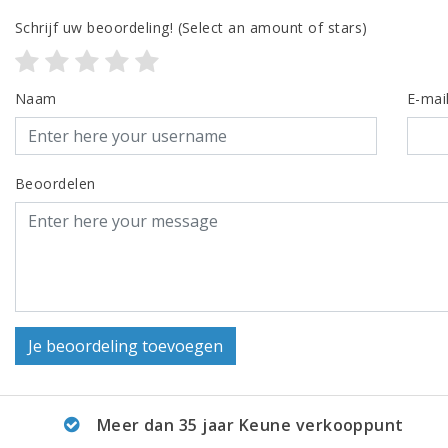
Schrijf uw beoordeling!
(Select an amount of stars)
Naam
E-mai
Beoordelen
Je beoordeling toevoegen
Meer dan 35 jaar Keune verkooppunt