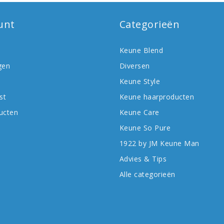
unt
Categorieën
Keune Blend
gen
Diversen
Keune Style
st
Keune haarproducten
ducten
Keune Care
Keune So Pure
1922 by JM Keune Man
Advies & Tips
Alle categorieën