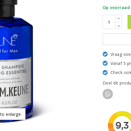
Op voorraad
Vraag ove
Vanaf 5 p
Check ook
Deel dit prod
 to enlarge