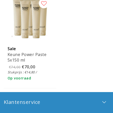
Sale
Keune Power Paste
5x150 ml
€70,00
€74,00
Stukprijs : €14,80 /
Op voorraad
Klantenservice