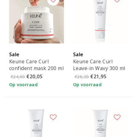
Sale
Sale
Keune Care Curl
Keune Care Curl
confident mask 200 ml
Leave-in Wavy 300 ml
€20,05
€21,95
€24,60
€26,20
Op voorraad
Op voorraad