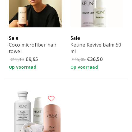
Sale
Sale
Coco microfiber hair
Keune Revive balm 50
towel
ml
€9,95
€36,50
€12,10
€45,05
Op voorraad
Op voorraad