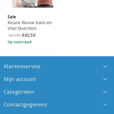
Sale
Keune Revive balm en
Vital Nutrition
shampoo combipack
€62,50
€67,95
Op voorraad
Klantenservice
Mijn account
Categorieën
Contactgegevens