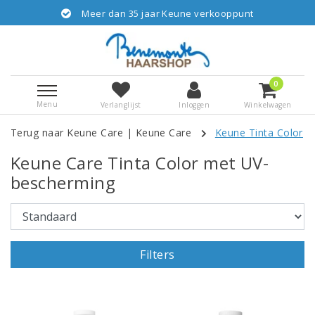
Meer dan 35 jaar Keune verkooppunt
0
Menu
Verlanglijst
Inloggen
Winkelwagen
Terug naar Keune Care
|
Keune Care
Keune Tinta Color
Keune Care Tinta Color met UV-
bescherming
Filters