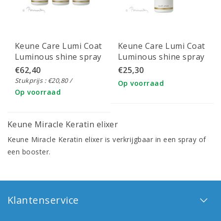
Keune Care Lumi Coat
Keune Care Lumi Coat
Luminous shine spray
Luminous shine spray
3x140ml
€62,40
€25,30
Stukprijs : €20,80 /
Op voorraad
Op voorraad
Keune Miracle Keratin elixer
Keune Miracle Keratin elixer is verkrijgbaar in een spray of
een booster.
Klantenservice