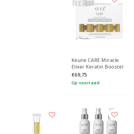
Keune CARE Miracle
Elixer Keratin Booster
15x2ml
€69,75
Op voorraad