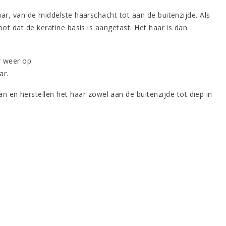
ar, van de middelste haarschacht tot aan de buitenzijde. Als
ot dat de keratine basis is aangetast. Het haar is dan
r weer op.
ar.
n en herstellen het haar zowel aan de buitenzijde tot diep in