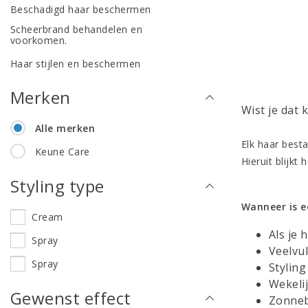
Beschadigd haar beschermen
Scheerbrand behandelen en
voorkomen.
Haar stijlen en beschermen
Merken
Wist je dat 
Alle merken
Elk haar best
Keune Care
Hieruit blijkt
Styling type
Wanneer is 
Cream
Als je 
Spray
Veelvu
Spray
Styling
Wekeli
Gewenst effect
Zonneb