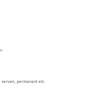
n.
, verven, permanant etc.