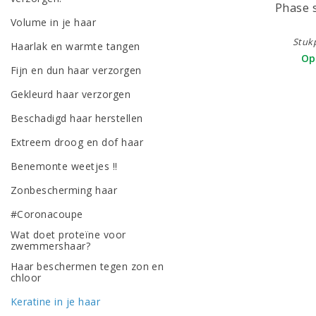
Phase 
Volume in je haar
Stukp
Haarlak en warmte tangen
Op
Fijn en dun haar verzorgen
Gekleurd haar verzorgen
Beschadigd haar herstellen
Extreem droog en dof haar
Benemonte weetjes !!
Zonbescherming haar
#Coronacoupe
Wat doet proteïne voor
zwemmershaar?
Haar beschermen tegen zon en
chloor
Keratine in je haar