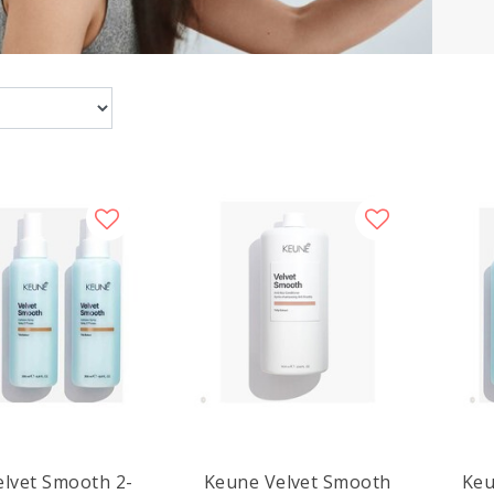
lvet Smooth 2-
Keune Velvet Smooth
Keu