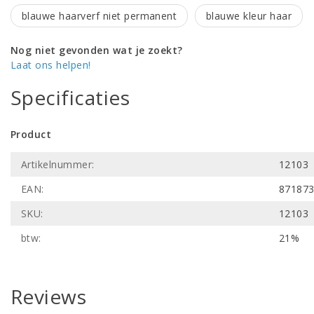
blauwe haarverf niet permanent
blauwe kleur haar
Nog niet gevonden wat je zoekt?
Laat ons helpen!
Specificaties
Product
Artikelnummer:
12103
EAN:
87187
SKU:
12103
btw:
21%
Reviews