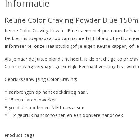
Informatie
Keune Color Craving Powder Blue 150m
Keune Color Craving Powder Blue is een niet-permanente haar
De kleur is toepasbaar op van nature licht-blond of geblondee
Informeer bij onze Haarstudio (of je eigen Keune kapper) of je 
Als je haar de juiste blond tint heeft, is de prachtige color cra
Color craving vervaagd geleidelijk. Eenmaal vervaagd is switch
Gebruiksaanwijzing Color Craving;
* aanbrengen op handdoekdroog haar.
* 15 min. laten inwerken
* goed uitspoelen en NIET nawassen
* TIP gebruik handschoenen en een donkere handdoek.
Product tags