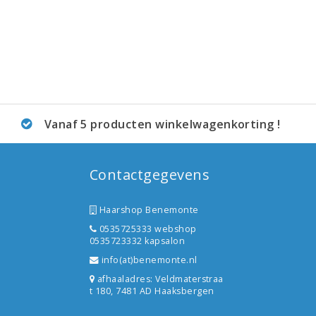
Vanaf 5 producten winkelwagenkorting !
Contactgegevens
Haarshop Benemonte
0535725333 webshop
0535723332 kapsalon
info(at)benemonte.nl
afhaaladres: Veldmaterstraa
t 180, 7481 AD Haaksbergen