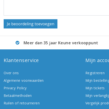
Je beoordeling toevoegen
Meer dan 35 jaar Keune verkooppunt
Klantenservice
Mijn acco
Over ons
Registreren
Algemene voorwaarden
Mijn bestellin
Privacy Policy
Mijn tickets
Betaalmethoden
Mijn verlanglij
Ruilen of retourneren
Vergelijk pro