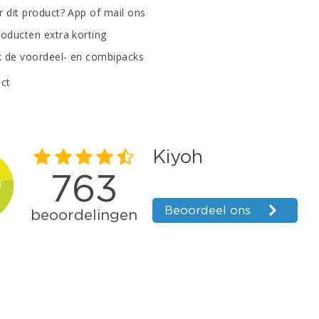
r dit product? App of mail ons
roducten extra korting
 de voordeel- en combipacks
uct