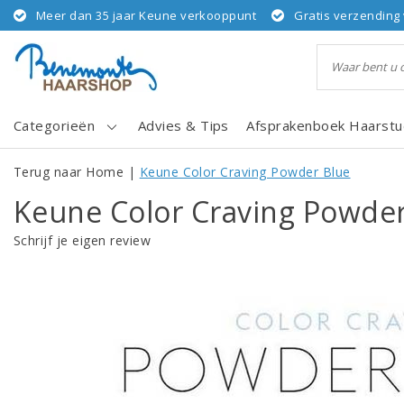
Meer dan 35 jaar Keune verkooppunt
Gratis verzending 
Categorieën
Advies & Tips
Afsprakenboek Haarstu
Terug naar Home
|
Keune Color Craving Powder Blue
Keune Color Craving Powder
Schrijf je eigen review