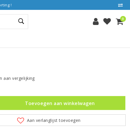
ting !
0
 aan vergelijking
Toevoegen aan winkelwagen
Aan verlanglijst toevoegen