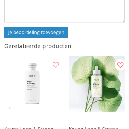
Je beoordeling toevoegen
Gerelateerde producten
Keune Long & Strong
Keune Long & Strong