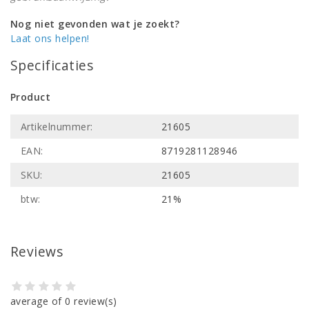
Nog niet gevonden wat je zoekt?
Laat ons helpen!
Specificaties
Product
Artikelnummer:
21605
EAN:
8719281128946
SKU:
21605
btw:
21%
Reviews
average of 0 review(s)