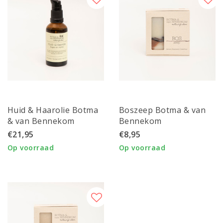
Huid & Haarolie Botma
Boszeep Botma & van
& van Bennekom
Bennekom
€21,95
€8,95
Op voorraad
Op voorraad