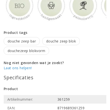
Product tags
douche zeep bar
douche zeep blok
douchezeep blokvorm
Nog niet gevonden wat je zoekt?
Laat ons helpen!
Specificaties
Product
Artikelnummer:
361259
EAN:
8719689361259