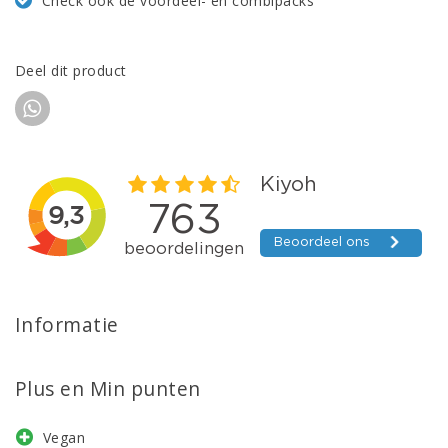
Check ook de voordeel- en combipacks
Deel dit product
Informatie
Plus en Min punten
Vegan