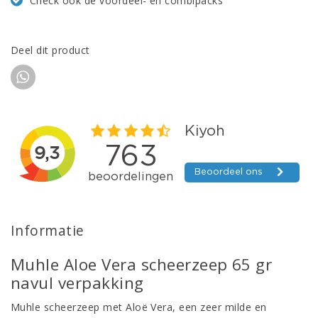
Check ook de voordeel- en combipacks
Deel dit product
Informatie
Muhle Aloe Vera scheerzeep 65 gr
navul verpakking
Muhle scheerzeep met Aloë Vera, een zeer milde en