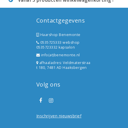
Contactgegevens
Haarshop Benemonte
0535725333 webshop
0535723332 kapsalon
info(at)benemonte.nl
afhaaladres: Veldmaterstraa
t 180, 7481 AD Haaksbergen
Volg ons
Inschrijven nieuwsbrief