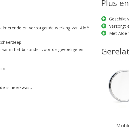
Plus e
Geschikt 
Verzorgt 
kalmerende en verzorgende werking van Aloë
Met Aloe 
 scheerzeep.
Gerela
aar in het bijzonder voor de gevoelige en
uim.
 de scheerkwast.
Muhl