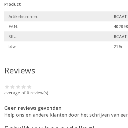
Product
Artikelnummer:
RCAVT
EAN:
40289
SKU:
RCAVT
btw:
21%
Reviews
average of 0 review(s)
Geen reviews gevonden
Help ons en andere klanten door het schrijven van ee