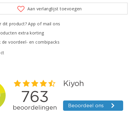
Aan verlanglijst toevoegen
r dit product? App of mail ons
roducten extra korting
 de voordeel- en combipacks
uct