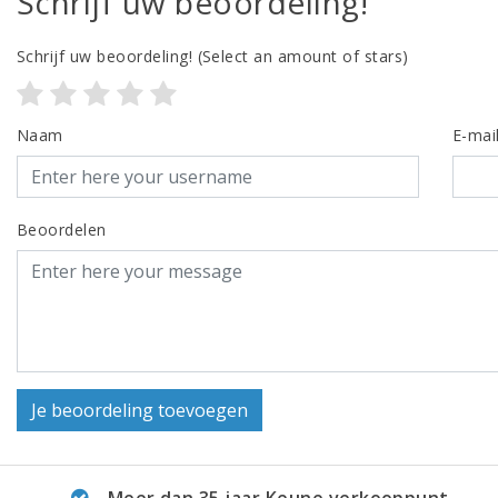
Schrijf uw beoordeling!
Schrijf uw beoordeling!
(Select an amount of stars)
Naam
E-mai
Beoordelen
Je beoordeling toevoegen
Meer dan 35 jaar Keune verkooppunt