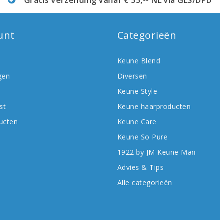
unt
Categorieën
Keune Blend
gen
Diversen
Keune Style
st
Keune haarproducten
ducten
Keune Care
Keune So Pure
1922 by JM Keune Man
Advies & Tips
Alle categorieën