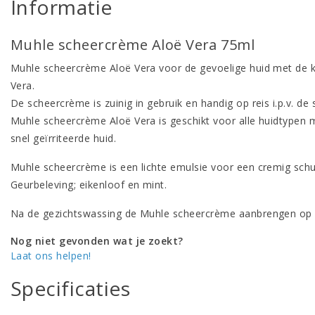
Informatie
Muhle scheercrème Aloë Vera 75ml
Muhle scheercrème Aloë Vera voor de gevoelige huid met de 
Vera.
De scheercrème is zuinig in gebruik en handig op reis i.p.v. de
Muhle scheercrème Aloë Vera is geschikt voor alle huidtypen m
snel geïrriteerde huid.
Muhle scheercrème is een lichte emulsie voor een cremig sch
Geurbeleving; eikenloof en mint.
Na de gezichtswassing de Muhle scheercrème aanbrengen op
Nog niet gevonden wat je zoekt?
Laat ons helpen!
Specificaties