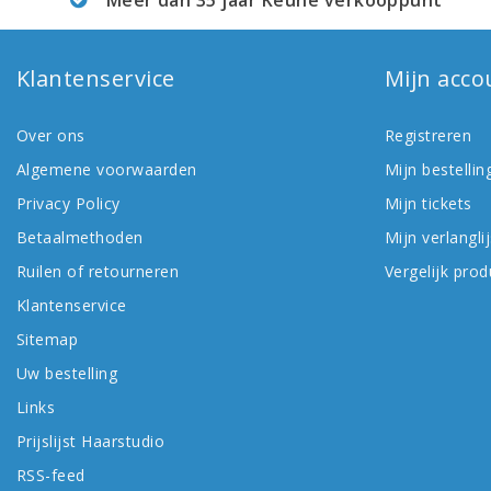
Klantenservice
Mijn acco
Over ons
Registreren
Algemene voorwaarden
Mijn bestellin
Privacy Policy
Mijn tickets
Betaalmethoden
Mijn verlanglij
Ruilen of retourneren
Vergelijk pro
Klantenservice
Sitemap
Uw bestelling
Links
Prijslijst Haarstudio
RSS-feed