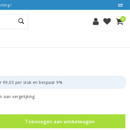
ting !
0
r €9,05 per stuk en bespaar 9%
 aan vergelijking
Toevoegen aan winkelwagen