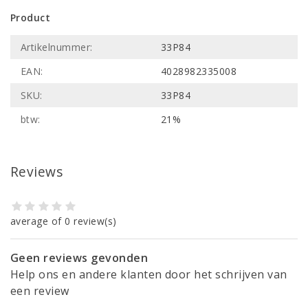
Product
Artikelnummer:
33P84
EAN:
4028982335008
SKU:
33P84
btw:
21%
Reviews
average of 0 review(s)
Geen reviews gevonden
Help ons en andere klanten door het schrijven van
een review