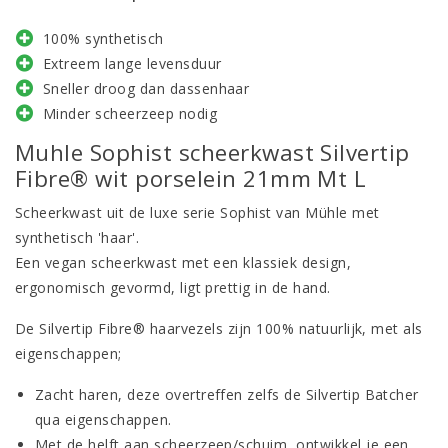
100% synthetisch
Extreem lange levensduur
Sneller droog dan dassenhaar
Minder scheerzeep nodig
Muhle Sophist scheerkwast Silvertip
Fibre® wit porselein 21mm Mt L
Scheerkwast uit de luxe serie Sophist van Mühle met
synthetisch 'haar'.
Een vegan scheerkwast met een klassiek design,
ergonomisch gevormd, ligt prettig in de hand.
De Silvertip Fibre® haarvezels zijn 100% natuurlijk, met als
eigenschappen;
Zacht haren, deze overtreffen zelfs de Silvertip Batcher
qua eigenschappen.
Met de helft aan scheerzeep/schuim, ontwikkel je een