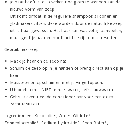
Je haar heeft 2 tot 3 weken nodig om te wennen aan de
nieuwe vorm van zeep.
Dit komt omdat in de reguliere shampoos siliconen en
gladmakers zitten, deze worden door de natuurlijke zeep
uit je haar gewassen. Het haar kan wat vettig aanvoelen,
maar geef je haar en hoofdhuid de tijd om te resetten.
Gebruik haarzeep;
Maak je haar en de zeep nat.
Schuim de zeep op in je handen of breng direct aan op je
haar.
Masseren en opschuimen met je vingertoppen.
Uitspoelen met NIET te heet water, liefst lauwwarm.
Gebruik eventueel de conditioner bar voor een extra
zacht resultaat.
Ingrediënten:
Kokosolie*, Water, Olijfolie*,
Zonnebloemolie*, Sodium Hydroxide^, Shea Boter*,