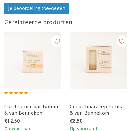
Je beoordeling toevoegen
Gerelateerde producten
Conditioner bar Botma
Citrus haarzeep Botma
& van Bennekom
& van Bennekom
€12,50
€8,50
Op voorraad
Op voorraad