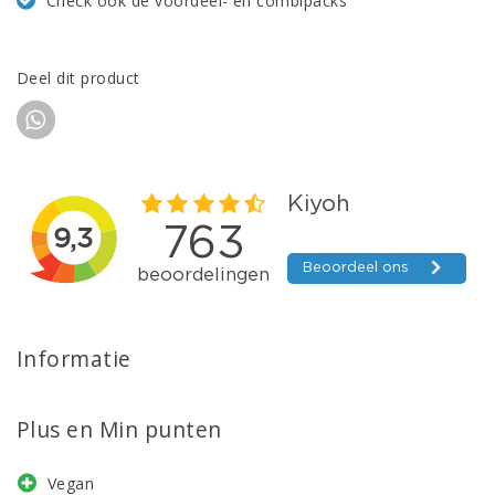
Check ook de voordeel- en combipacks
Deel dit product
Informatie
Plus en Min punten
Vegan