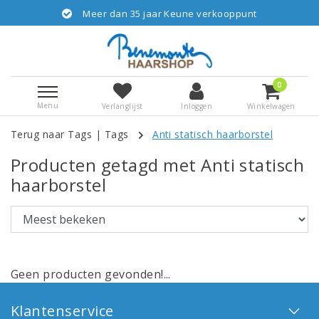
Meer dan 35 jaar Keune verkooppunt
0
Menu
Verlanglijst
Inloggen
Winkelwagen
Terug naar Tags
|
Tags
Anti statisch haarborstel
Producten getagd met Anti statisch
haarborstel
Geen producten gevonden!...
Klantenservice