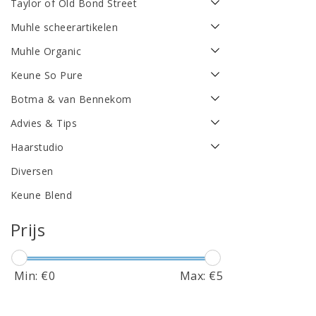
Taylor of Old Bond Street
Muhle scheerartikelen
Muhle Organic
Keune So Pure
Botma & van Bennekom
Advies & Tips
Haarstudio
Diversen
Keune Blend
Prijs
Min: €
0
Max: €
5