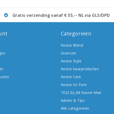
Gratis verzending vanaf € 55,-- NL via GLS/DPD
unt
Categorieën
Keune Blend
gen
Diversen
Keune Style
st
Keune haarproducten
ducten
Keune Care
Keune So Pure
1922 by JM Keune Man
Advies & Tips
Alle categorieën