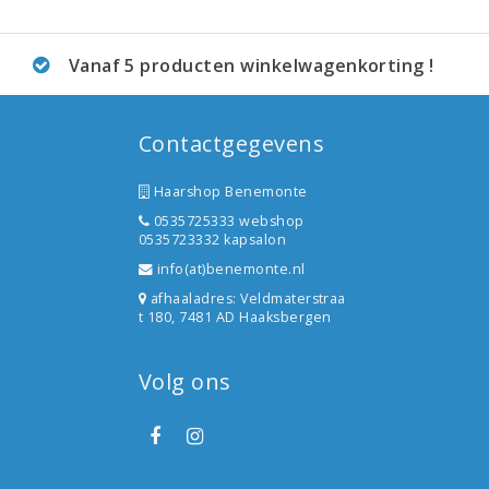
Vanaf 5 producten winkelwagenkorting !
Contactgegevens
Haarshop Benemonte
0535725333 webshop
0535723332 kapsalon
info(at)benemonte.nl
afhaaladres: Veldmaterstraa
t 180, 7481 AD Haaksbergen
Volg ons