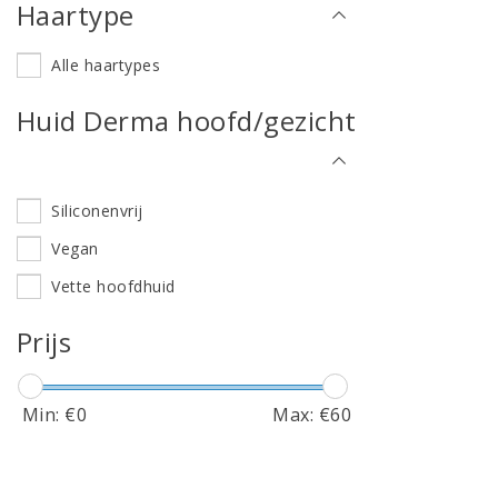
Haartype
Alle haartypes
Huid Derma hoofd/gezicht
Siliconenvrij
Vegan
Vette hoofdhuid
Prijs
Min: €
0
Max: €
60