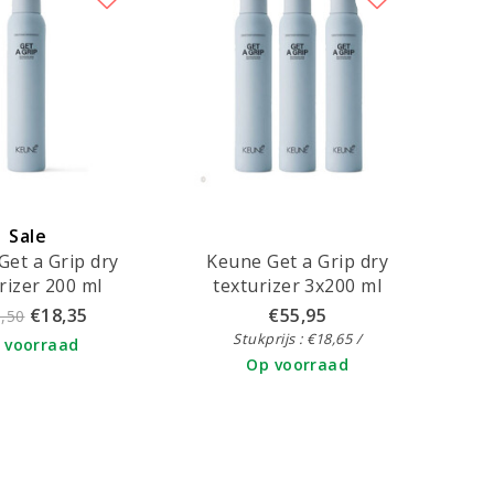
Sale
Get a Grip dry
Keune Get a Grip dry
rizer 200 ml
texturizer 3x200 ml
€18,35
€55,95
,50
Stukprijs : €18,65 /
 voorraad
Op voorraad