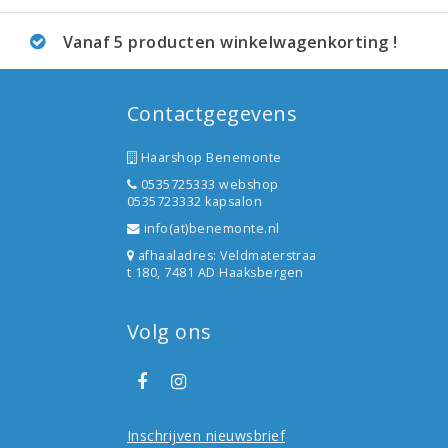
Vanaf 5 producten winkelwagenkorting !
Contactgegevens
Haarshop Benemonte
0535725333 webshop
0535723332 kapsalon
info(at)benemonte.nl
afhaaladres: Veldmaterstraa
t 180, 7481 AD Haaksbergen
Volg ons
Inschrijven nieuwsbrief