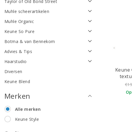
Taylor of Old Bond Street
Muhle scheerartikelen
Muhle Organic
Keune So Pure
Botma & van Bennekom
Advies & Tips
Haarstudio
Keune 
Diversen
textu
Keune Blend
€19
Op
Merken
Alle merken
Keune Style