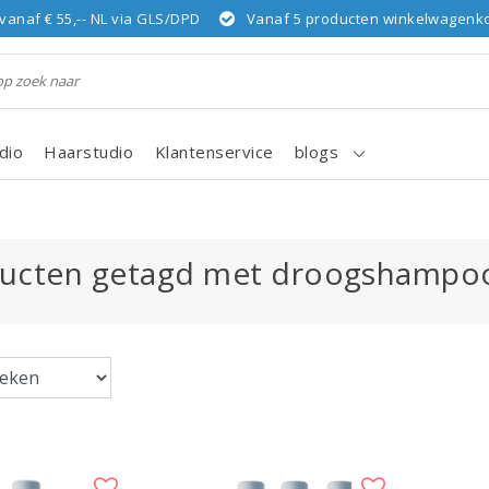
vanaf € 55,-- NL via GLS/DPD
Vanaf 5 producten winkelwagenkor
dio
Haarstudio
Klantenservice
blogs
ucten getagd met droogshampoo