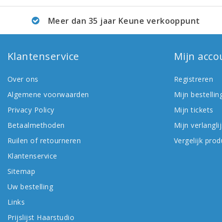
Meer dan 35 jaar Keune verkooppunt
Klantenservice
Mijn acco
Over ons
Registreren
Algemene voorwaarden
Mijn bestellin
Privacy Policy
Mijn tickets
Betaalmethoden
Mijn verlanglij
Ruilen of retourneren
Vergelijk pro
Klantenservice
Sitemap
Uw bestelling
Links
Prijslijst Haarstudio