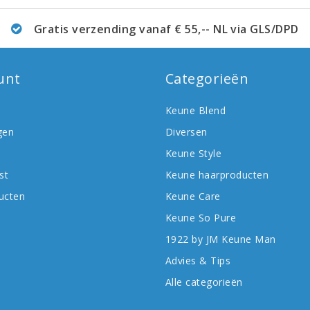
Gratis verzending vanaf € 55,-- NL via GLS/DPD
unt
Categorieën
Keune Blend
gen
Diversen
Keune Style
st
Keune haarproducten
ducten
Keune Care
Keune So Pure
1922 by JM Keune Man
Advies & Tips
Alle categorieën