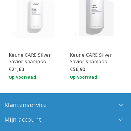
Keune CARE Silver
Keune CARE Silver
Savior shampoo
Savior shampoo
300ml
1000ml
€21,60
€56,90
Op voorraad
Op voorraad
Klantenservice
Mijn account