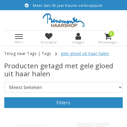
Meer dan 35 jaar Keune verkooppunt
0
Menu
Verlanglijst
Inloggen
Winkelwagen
Terug naar Tags
|
Tags
gele gloed uit haar halen
Producten getagd met gele gloed
uit haar halen
Filters