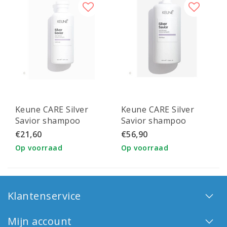
Keune CARE Silver
Keune CARE Silver
Savior shampoo
Savior shampoo
300ml
1000ml
€21,60
€56,90
Op voorraad
Op voorraad
Klantenservice
Mijn account