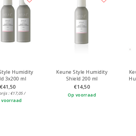
tyle Humidity
Keune Style Humidity
Ke
ld 3x200 ml
Shield 200 ml
Hu
€41,50
€14,50
rijs : €17,05 /
Op voorraad
 voorraad