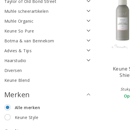
Taylor of Old Bond Street
Muhle scheerartikelen
Muhle Organic
Keune So Pure
Botma & van Bennekom
Advies & Tips
Haarstudio
Keune S
Diversen
Shie
Keune Blend
Stukp
Merken
Op
Alle merken
Keune Style