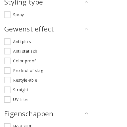
Styling type
Spray
Gewenst effect
Anti pluis
Anti statisch
Color proof
Pro krul of slag
Restyle-able
Straight
UV-filter
Eigenschappen
Hold Soft