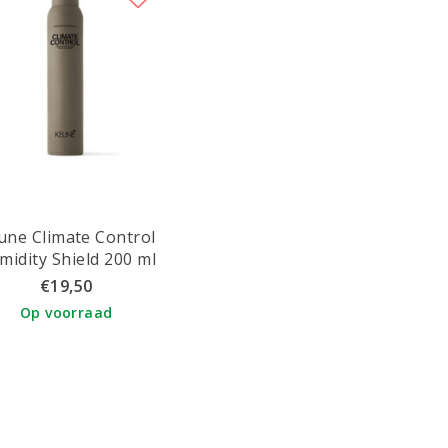
une Climate Control
midity Shield 200 ml
€19,50
Op voorraad