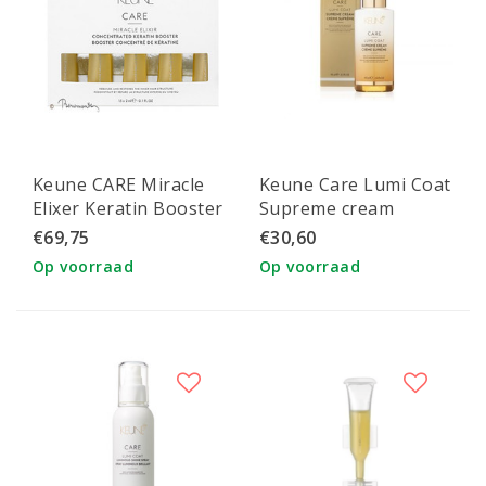
Keune CARE Miracle
Keune Care Lumi Coat
Elixer Keratin Booster
Supreme cream
15x2ml
€69,75
€30,60
Op voorraad
Op voorraad