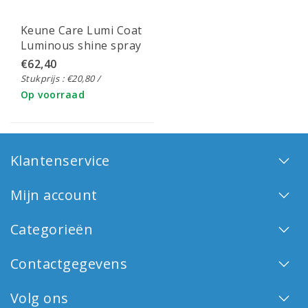
Keune Care Lumi Coat
Luminous shine spray
3x140ml
€62,40
Stukprijs : €20,80 /
Op voorraad
Klantenservice
Mijn account
Categorieën
Contactgegevens
Volg ons