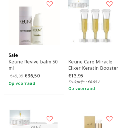
Sale
Keune Revive balm 50
Keune Care Miracle
ml
Elixer Keratin Booster
3x2ml
€36,50
€13,95
€45,05
Stukprijs : €4,65 /
Op voorraad
Op voorraad