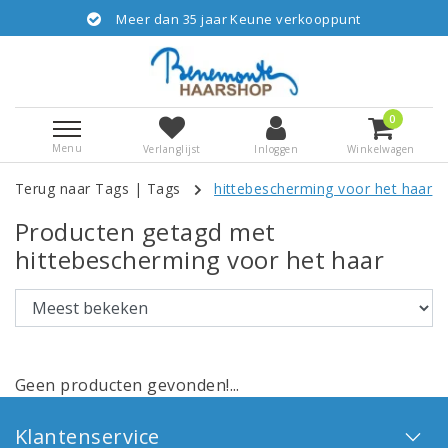
Meer dan 35 jaar Keune verkooppunt
0
Menu
Verlanglijst
Inloggen
Winkelwagen
Terug naar Tags
|
Tags
hittebescherming voor het haar
Producten getagd met
hittebescherming voor het haar
Geen producten gevonden!...
Klantenservice