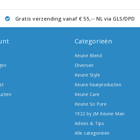
Gratis verzending vanaf € 55,-- NL via GLS/DPD
unt
Categorieën
Keune Blend
gen
Diversen
Keune Style
st
Keune haarproducten
ducten
Keune Care
Keune So Pure
1922 by JM Keune Man
Advies & Tips
Alle categorieën