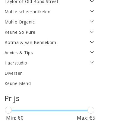
Taylor of Old Bond Street
Muhle scheerartikelen
Muhle Organic
Keune So Pure
Botma & van Bennekom
Advies & Tips
Haarstudio
Diversen
Keune Blend
Prijs
Min: €
0
Max: €
5