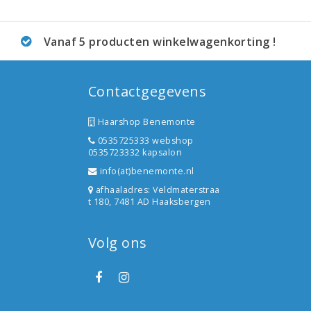
Vanaf 5 producten winkelwagenkorting !
Contactgegevens
Haarshop Benemonte
0535725333 webshop
0535723332 kapsalon
info(at)benemonte.nl
afhaaladres: Veldmaterstraa
t 180, 7481 AD Haaksbergen
Volg ons