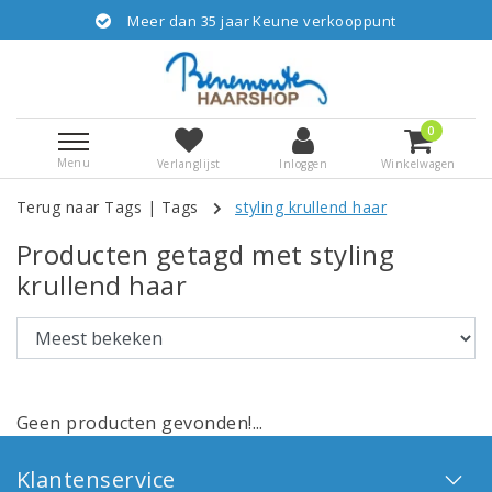
Meer dan 35 jaar Keune verkooppunt
0
Menu
Verlanglijst
Inloggen
Winkelwagen
Terug naar Tags
|
Tags
styling krullend haar
Producten getagd met styling
krullend haar
Geen producten gevonden!...
Klantenservice