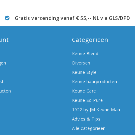
Gratis verzending vanaf € 55,-- NL via GLS/DPD
unt
Categorieën
Keune Blend
gen
Diversen
Keune Style
st
Keune haarproducten
ducten
Keune Care
Keune So Pure
1922 by JM Keune Man
Advies & Tips
Alle categorieën