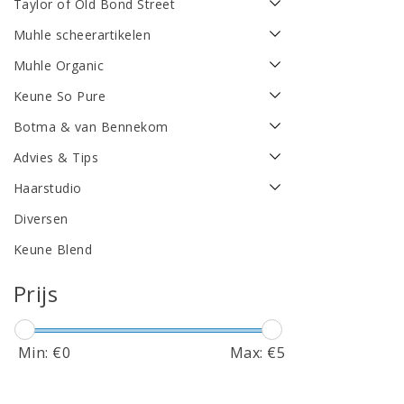
Taylor of Old Bond Street
Muhle scheerartikelen
Muhle Organic
Keune So Pure
Botma & van Bennekom
Advies & Tips
Haarstudio
Diversen
Keune Blend
Prijs
Min: €
0
Max: €
5