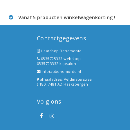
Vanaf 5 producten winkelwagenkorting !
Contactgegevens
Haarshop Benemonte
0535725333 webshop
0535723332 kapsalon
info(at)benemonte.nl
afhaaladres: Veldmaterstraa
t 180, 7481 AD Haaksbergen
Volg ons