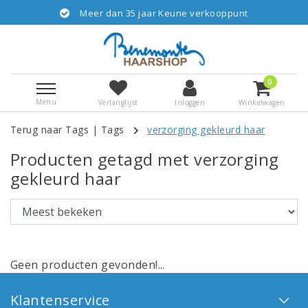
Meer dan 35 jaar Keune verkooppunt
0
Menu
Verlanglijst
Inloggen
Winkelwagen
Terug naar Tags
|
Tags
verzorging gekleurd haar
Producten getagd met verzorging
gekleurd haar
Geen producten gevonden!...
Klantenservice