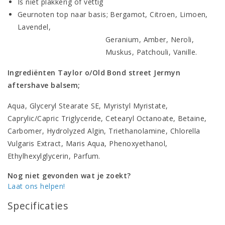
Is niet plakkerig of vettig
Geurnoten top naar basis; Bergamot, Citroen, Limoen,
Lavendel,
Geranium, Amber, Neroli,
Muskus, Patchouli, Vanille.
Ingrediënten Taylor o/Old Bond street Jermyn
aftershave balsem;
Aqua, Glyceryl Stearate SE, Myristyl Myristate,
Caprylic/Capric Triglyceride, Cetearyl Octanoate, Betaine,
Carbomer, Hydrolyzed Algin, Triethanolamine, Chlorella
Vulgaris Extract, Maris Aqua, Phenoxyethanol,
Ethylhexylglycerin, Parfum.
Nog niet gevonden wat je zoekt?
Laat ons helpen!
Specificaties