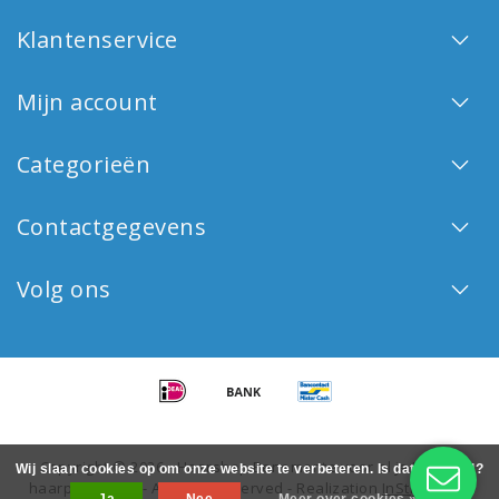
Klantenservice
Mijn account
Categorieën
Contactgegevens
Volg ons
Copyright © 2026 - Haarshop Benemonte voor al je Keune
Wij slaan cookies op om onze website te verbeteren. Is dat akkoord?
haarproducten - All rights reserved - Realization
InStijl Media