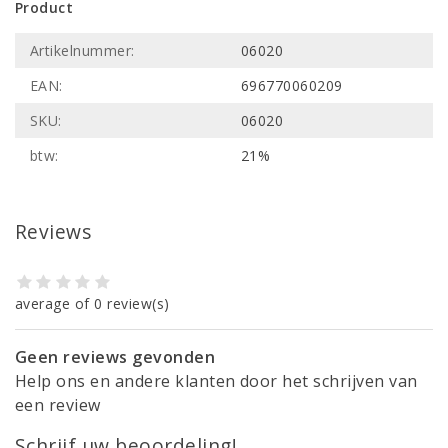
Product
Artikelnummer:
06020
EAN:
696770060209
SKU:
06020
btw:
21%
Reviews
average of 0 review(s)
Geen reviews gevonden
Help ons en andere klanten door het schrijven van
een review
Schrijf uw beoordeling!