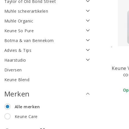
Taylor of Old Bond Street
Muhle scheerartikelen
Muhle Organic
Keune So Pure
Botma & van Bennekom
Advies & Tips
Haarstudio
Keune 
Diversen
co
Keune Blend
Op
Merken
Alle merken
Keune Care