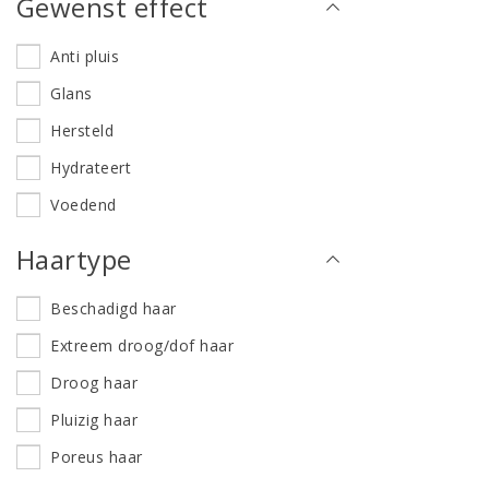
Gewenst effect
Anti pluis
Glans
Hersteld
Hydrateert
Voedend
Haartype
Beschadigd haar
Extreem droog/dof haar
Droog haar
Pluizig haar
Poreus haar