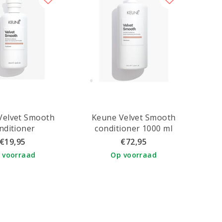
Velvet Smooth
Keune Velvet Smooth
nditioner
conditioner 1000 ml
€19,95
€72,95
 voorraad
Op voorraad